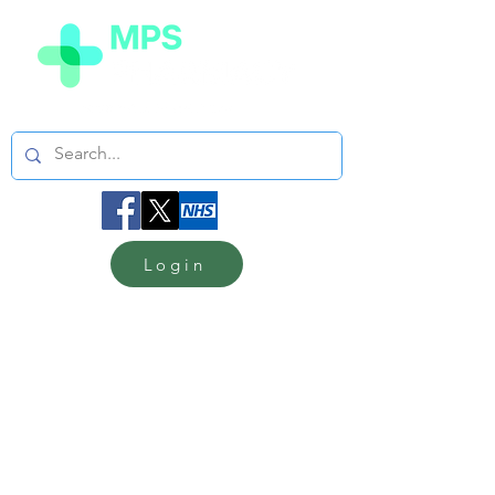
Login